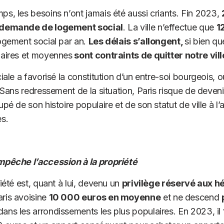
s, les besoins n’ont jamais été aussi criants. Fin 2023,
 demande de logement social
. La ville n’effectue que
1
ogement social par an.
Les délais s’allongent,
si bien qu
laires et moyennes
sont contraints de quitter notre vill
iale a favorisé la constitution d’un entre-soi bourgeois, où
 Sans redressement de la situation, Paris risque de deven
upé de son histoire populaire et de son statut de ville à 
s.
mpêche l’accession à la propriété
iété est, quant à lui, devenu un
privilège réservé aux hé
ris avoisine
10 000 euros en moyenne
et ne descend
ans les arrondissements les plus populaires. En 2023, il f