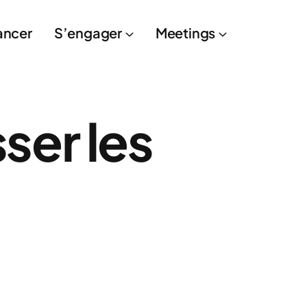
ancer
S’engager
Meetings
ser les