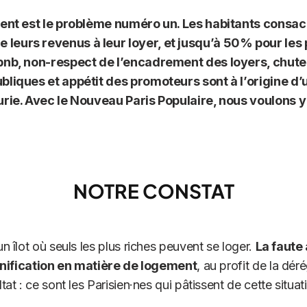
ment est le problème numéro un. Les habitants consac
leurs revenus à leur loyer, et jusqu’à 50% pour les
bnb, non-respect de l’encadrement des loyers, chute
bliques et appétit des promoteurs sont à l’origine d
urie. Avec le Nouveau Paris Populaire, nous voulons y 
NOTRE CONSTAT
n îlot où seuls les plus riches peuvent se loger.
La faute
lanification en matière de logement
, au profit de la dér
tat : ce sont les Parisien·nes qui pâtissent de cette situat