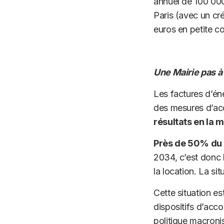
annuel de 100 00
Paris (avec un cr
euros en petite 
Une Mairie pas à 
Les factures d’én
des mesures d’ac
résultats en la m
Près de 50% du p
2034, c’est donc 
la location. La sit
Cette situation es
dispositifs d’ac
politique macronis